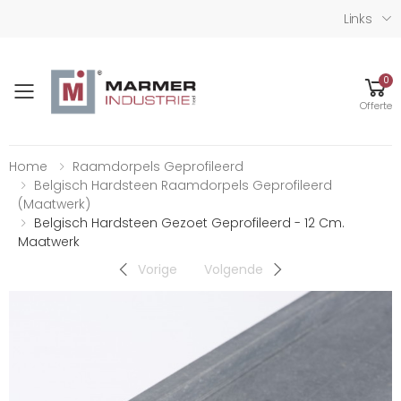
Links
0
Toggle mobile menu
Offerte
Home
Raamdorpels Geprofileerd
Belgisch Hardsteen Raamdorpels Geprofileerd
(maatwerk)
Belgisch Hardsteen Gezoet Geprofileerd - 12 Cm.
Maatwerk
Vorige
Volgende