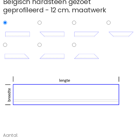
Belgisch hardsteen gezoet
geprofileerd - 12 cm. maatwerk
Aantal: