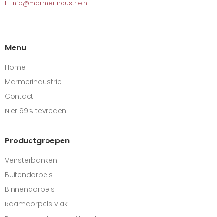
E: info@marmerindustrie.nl
Menu
Home
Marmerindustrie
Contact
Niet 99% tevreden
Productgroepen
Vensterbanken
Buitendorpels
Binnendorpels
Raamdorpels vlak