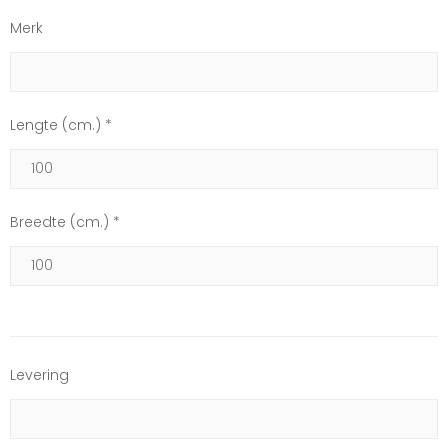
Merk
Lengte (cm.) *
Breedte (cm.) *
Levering