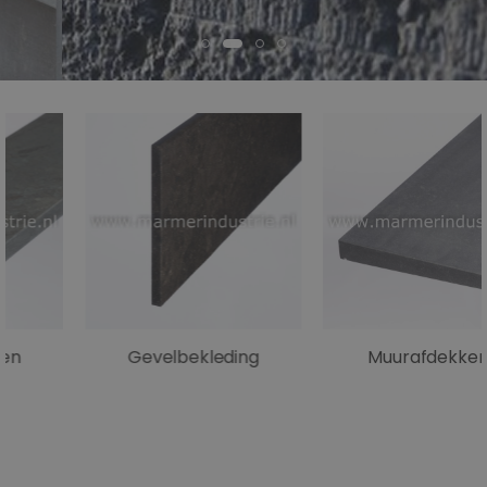
Gevelbekleding
Muurafdekkers