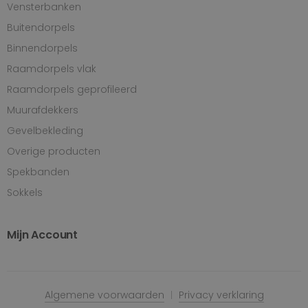
Vensterbanken
Buitendorpels
Binnendorpels
Raamdorpels vlak
Raamdorpels geprofileerd
Muurafdekkers
Gevelbekleding
Overige producten
Spekbanden
Sokkels
Mijn Account
Algemene voorwaarden
Privacy verklaring