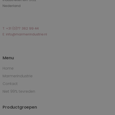
Nederland
T: +31 (0)77 382 99 44
E: info@marmerindustrie.nl
Menu
Home
Marmerindustrie
Contact
Niet 99% tevreden
Productgroepen