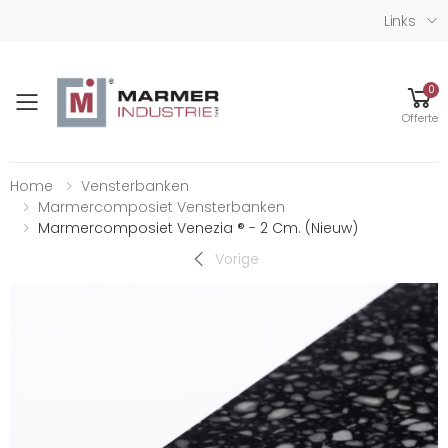
Links
0
Toggle mobile menu
Offerte
Home
Vensterbanken
Marmercomposiet Vensterbanken
Marmercomposiet Venezia ® - 2 Cm. (nieuw)
Vorige