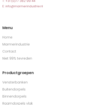
T: +31 (0)77 382 99 44
E: info@marmerindustrie.nl
Menu
Home
Marmerindustrie
Contact
Niet 99% tevreden
Productgroepen
Vensterbanken
Buitendorpels
Binnendorpels
Raamdorpels vlak