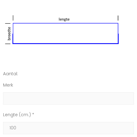
Aantal:
Merk
Lengte (cm.) *