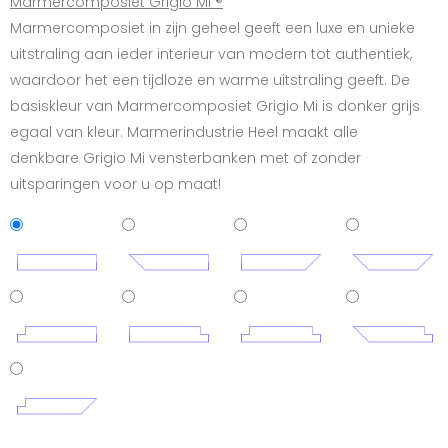
Marmercomposiet Grigio Mi ®
Marmercomposiet in zijn geheel geeft een luxe en unieke
uitstraling aan ieder interieur van modern tot authentiek,
waardoor het een tijdloze en warme uitstraling geeft. De
basiskleur van Marmercomposiet Grigio Mi is donker grijs
egaal van kleur. Marmerindustrie Heel maakt alle
denkbare Grigio Mi vensterbanken met of zonder
uitsparingen voor u op maat!