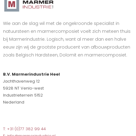
Wie aan de slag wil met de ongekroonde specialist in
natuursteen en marmercomposiet voelt zich meteen thuis
bij Marmerindustrie. Logisch, want al meer dan een halve
eeuw zijn wij de grootste producent van afbouwproducten
zoals Belgisch Hardsteen, Dolomit en marmercomposiet.
B.V. Marmerindustrie Heel
Jachthavenweg 12
5928 NT Venlo-west
Industrieterrein 5152
Nederland
T: +31 (0)77 382 99 44
E: info@marmerindustrie.nl