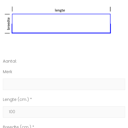
Aantal:
Merk
Lengte (cm.) *
Breedte (cm.) *