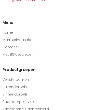
Menu
Home
Marmerindustrie
Contact
Niet 99% tevreden
Productgroepen
Vensterbanken
Buitendorpels
Binnendorpels
Raamdorpels vlak
Raamdorpels geprofileerd