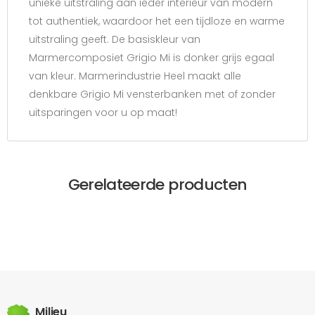
unieke uitstraling aan ieder interieur van modern
tot authentiek, waardoor het een tijdloze en warme
uitstraling geeft. De basiskleur van
Marmercomposiet Grigio Mi is donker grijs egaal
van kleur. Marmerindustrie Heel maakt alle
denkbare Grigio Mi vensterbanken met of zonder
uitsparingen voor u op maat!
Gerelateerde producten
Milieu