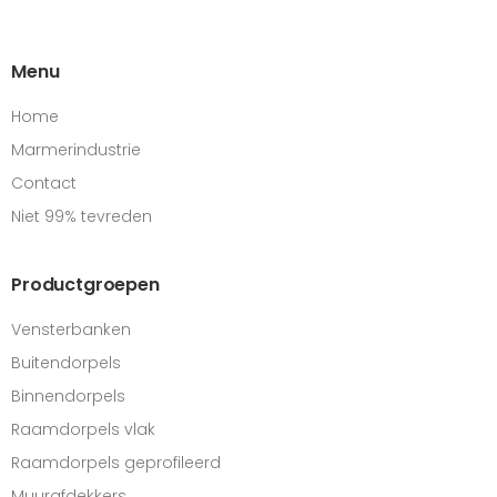
Menu
Home
Marmerindustrie
Contact
Niet 99% tevreden
Productgroepen
Vensterbanken
Buitendorpels
Binnendorpels
Raamdorpels vlak
Raamdorpels geprofileerd
Muurafdekkers