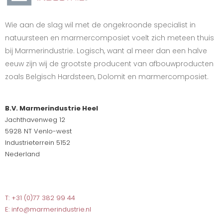
Wie aan de slag wil met de ongekroonde specialist in
natuursteen en marmercomposiet voelt zich meteen thuis
bij Marmerindustrie. Logisch, want al meer dan een halve
eeuw zijn wij de grootste producent van afbouwproducten
zoals Belgisch Hardsteen, Dolomit en marmercomposiet.
B.V. Marmerindustrie Heel
Jachthavenweg 12
5928 NT Venlo-west
Industrieterrein 5152
Nederland
T: +31 (0)77 382 99 44
E: info@marmerindustrie.nl