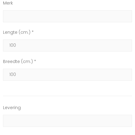
Merk
Lengte (cm.) *
Breedte (cm.) *
Levering