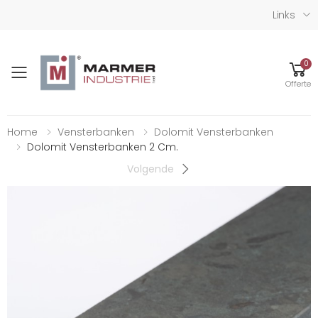
Links
0
Toggle mobile menu
Offerte
Home
Vensterbanken
Dolomit Vensterbanken
Dolomit Vensterbanken 2 Cm.
Volgende