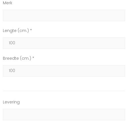
Merk
Lengte (cm.) *
Breedte (cm.) *
Levering