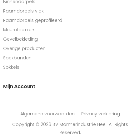
Binnendorpels
Raamdorpels vlak
Raamdorpels geprofileerd
Muurafdekkers
Gevelbekleding
Overige producten
Spekbanden
Sokkels
Mijn Account
Algemene voorwaarden
Privacy verklaring
Copyright © 2026 BV Marmerindustrie Heel. All Rights
Reserved.