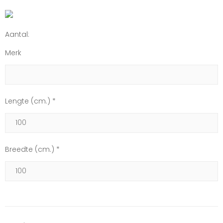
Aantal:
Merk
Lengte (cm.) *
Breedte (cm.) *