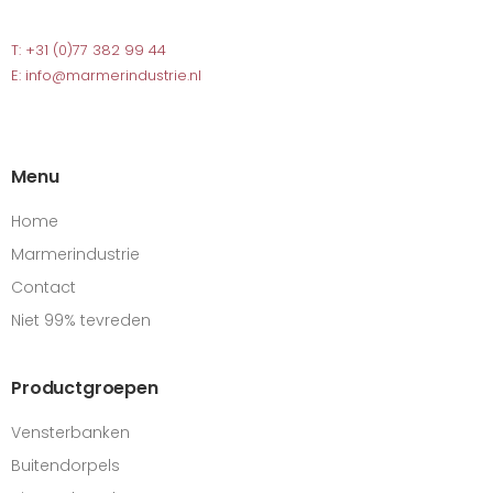
T: +31 (0)77 382 99 44
E: info@marmerindustrie.nl
Menu
Home
Marmerindustrie
Contact
Niet 99% tevreden
Productgroepen
Vensterbanken
Buitendorpels