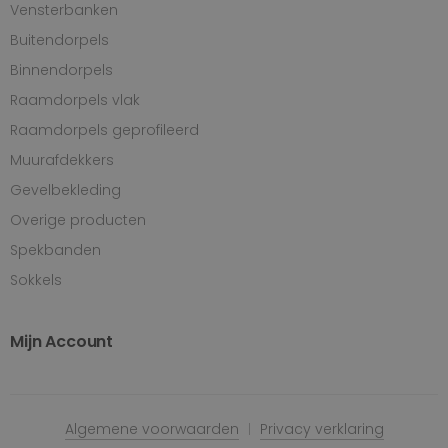
Vensterbanken
Buitendorpels
Binnendorpels
Raamdorpels vlak
Raamdorpels geprofileerd
Muurafdekkers
Gevelbekleding
Overige producten
Spekbanden
Sokkels
Mijn Account
Algemene voorwaarden
Privacy verklaring