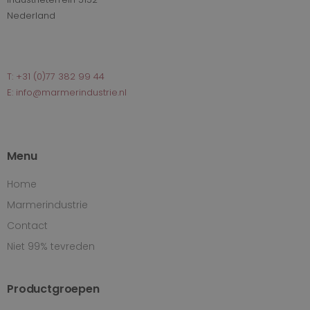
Nederland
T: +31 (0)77 382 99 44
E: info@marmerindustrie.nl
Menu
Home
Marmerindustrie
Contact
Niet 99% tevreden
Productgroepen